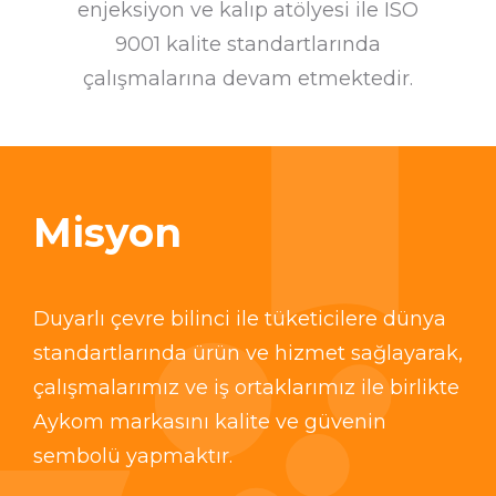
enjeksiyon ve kalıp atölyesi ile ISO
9001 kalite standartlarında
çalışmalarına devam etmektedir.
Misyon
Duyarlı çevre bilinci ile tüketicilere dünya
standartlarında ürün ve hizmet sağlayarak,
çalışmalarımız ve iş ortaklarımız ile birlikte
Aykom markasını kalite ve güvenin
sembolü yapmaktır.