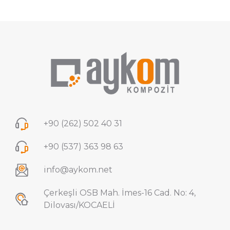
+90 (262) 502 40 31
+90 (537) 363 98 63
info@aykom.net
Çerkeşli OSB Mah. İmes-16 Cad. No: 4,
Dilovası/KOCAELİ