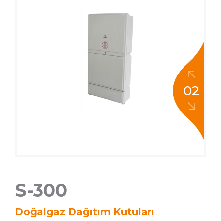
02
S-300
Doğalgaz Dağıtım Kutuları