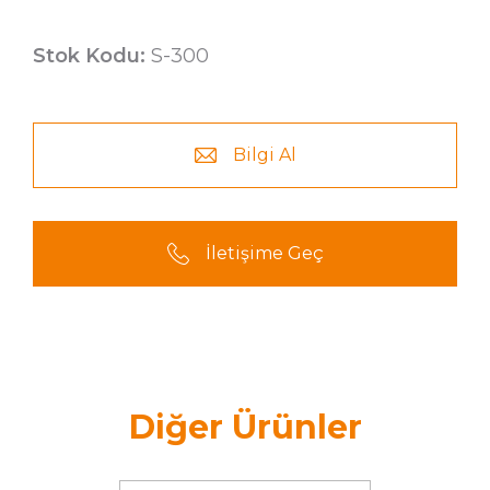
Stok Kodu:
S-300
Bilgi Al
İletişime Geç
Diğer Ürünler