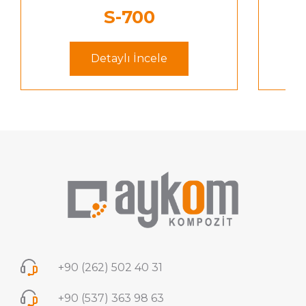
S-700
Detaylı İncele
+90 (262) 502 40 31
+90 (537) 363 98 63