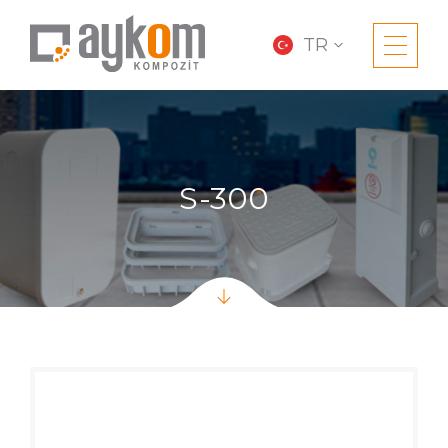
TR
S-300