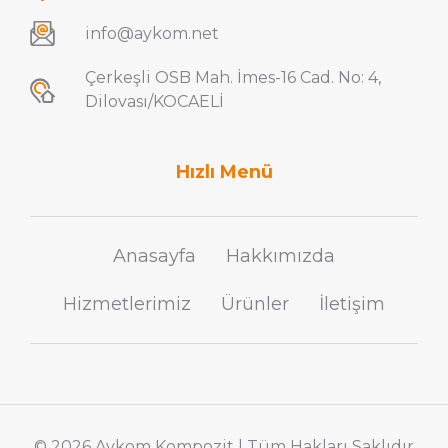
info@aykom.net
Çerkeşli OSB Mah. İmes-16 Cad. No: 4,
Dilovası/KOCAELİ
Hızlı Menü
Anasayfa
Hakkımızda
Hizmetlerimiz
Ürünler
İletişim
© 2026 Aykom Kompozit | Tüm Hakları Saklıdır