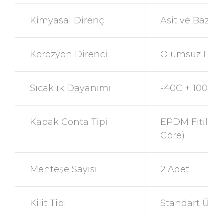
Kimyasal Direnç
Asit ve Bazla
Korozyon Direnci
Olumsuz Hava 
Sıcaklık Dayanımı
-40C + 100C
Kapak Conta Tipi
EPDM Fitilli 
Göre)
Menteşe Sayısı
2 Adet
Kilit Tipi
Standart Üçge