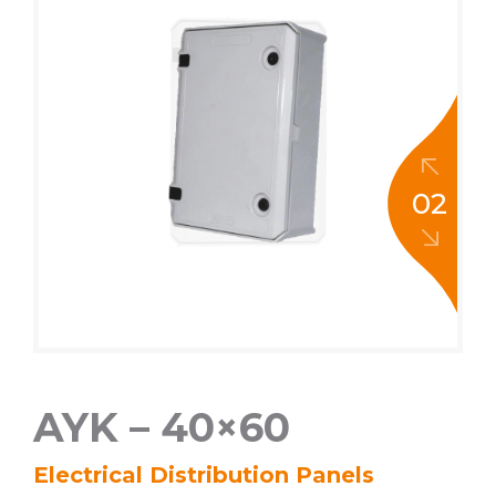
02
AYK – 40×60
Electrical Distribution Panels