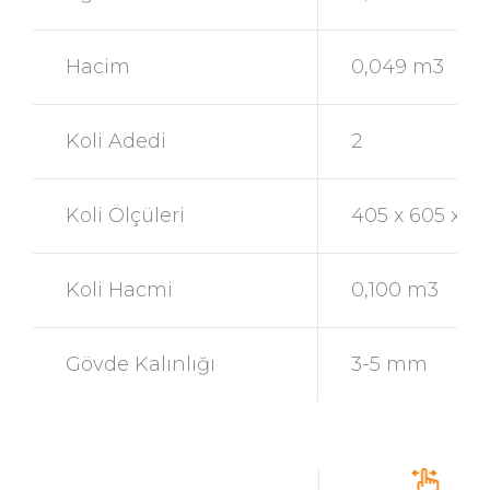
Hacim
0,049 m3
Koli Adedi
2
Koli Ölçüleri
405 x 605 x 
Koli Hacmi
0,100 m3
Gövde Kalınlığı
3-5 mm