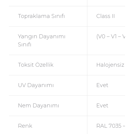
Topraklama Sınıfı
Class II
Yangın Dayanımı
(V0 – V1 – V2) 
Sınıfı
Toksit Özellik
Halojensiz
UV Dayanımı
Evet
Nem Dayanımı
Evet
Renk
RAL 7035 – Re