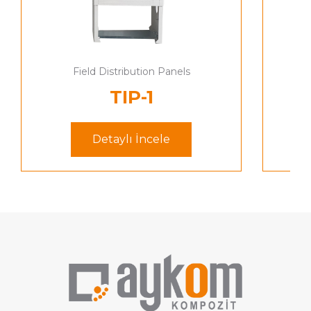
Field Distribution Panels
TIP-1
Detaylı İncele