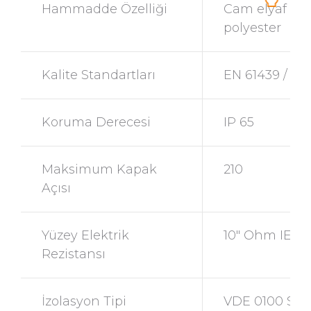
Hammadde Özelliği
Cam elyaf dok
polyester
Kalite Standartları
EN 61439 / EN
Koruma Derecesi
IP 65
Maksimum Kapak
210
Açısı
Yüzey Elektrik
10″ Ohm IEC 
Rezistansı
İzolasyon Tipi
VDE 0100 Sta