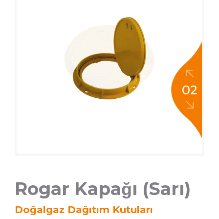
02
Rogar Kapağı (Sarı)
Doğalgaz Dağıtım Kutuları