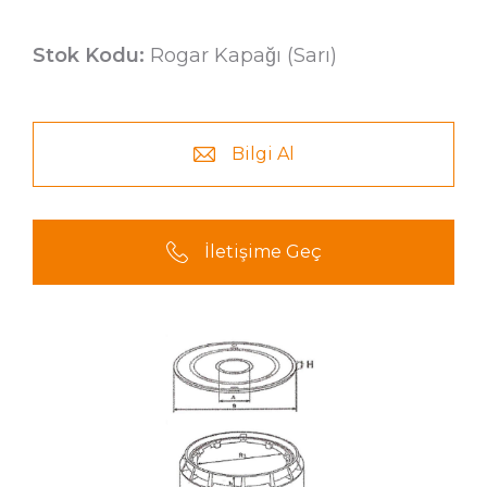
Stok Kodu:
Rogar Kapağı (Sarı)
Bilgi Al
İletişime Geç