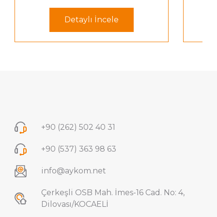
Detaylı İncele
+90 (262) 502 40 31
+90 (537) 363 98 63
info@aykom.net
Çerkeşli OSB Mah. İmes-16 Cad. No: 4,
Dilovası/KOCAELİ