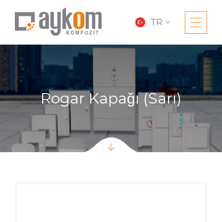
TR
Rogar Kapağı (Sarı)